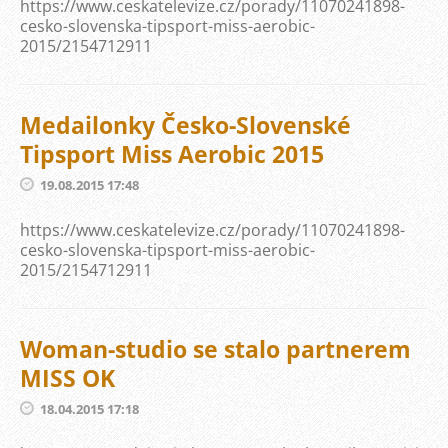
https://www.ceskatelevize.cz/porady/11070241898-
cesko-slovenska-tipsport-miss-aerobic-
2015/2154712911
Medailonky Česko-Slovenské
Tipsport Miss Aerobic 2015
19.08.2015 17:48
https://www.ceskatelevize.cz/porady/11070241898-
cesko-slovenska-tipsport-miss-aerobic-
2015/2154712911
Woman-studio se stalo partnerem
MISS OK
18.04.2015 17:18