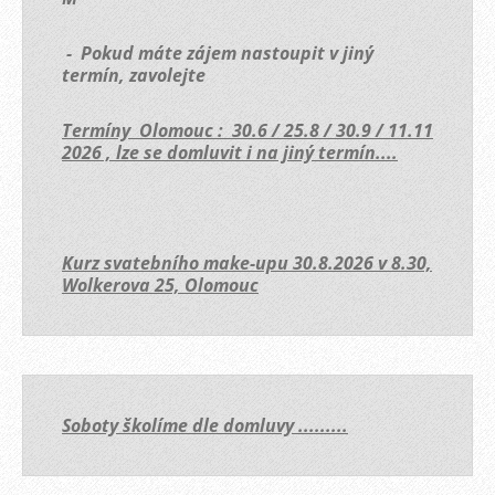
- Pokud máte zájem nastoupit v jiný
termín, zavolejte
Termíny Olomouc : 30.6 / 25.8 / 30.9 / 11.11
2026 , lze se domluvit i na jiný termín....
Kurz svatebního make-upu 30.8.2026 v 8.30,
Wolkerova 25, Olomouc
Soboty školíme dle domluvy .........