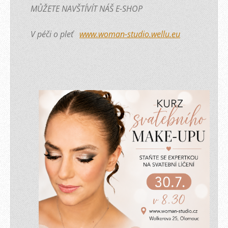
MŮŽETE NAVŠTÍVÍT NÁŠ E-SHOP
V péči o pleť
www.woman-studio.wellu.eu