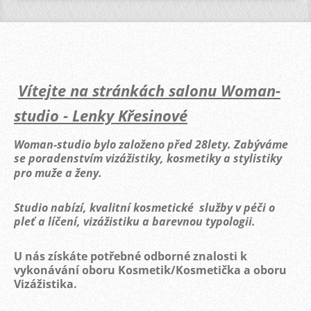
Vítejte na stránkách salonu Woman-
studio - Lenky Křesinové
Woman-studio bylo založeno před 28lety. Zabýváme
se poradenstvím vizážistiky, kosmetiky a stylistiky
pro muže a ženy.
Studio nabízí, kvalitní kosmetické služby v péči o
pleť a líčení, vizážistiku a barevnou typologii.
U nás získáte potřebné odborné znalosti k
vykonávání oboru Kosmetik/Kosmetička a oboru
Vizážistika.