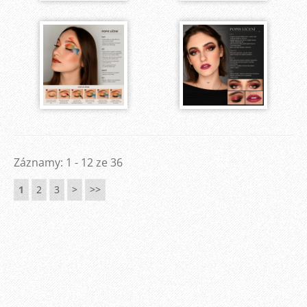
Záznamy: 1 - 12 ze 36
1
2
3
>
>>