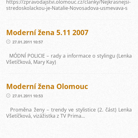
https://zpravodajstvi.olomouc.cz/clanky/Nejkrasnejsi-
stredoskolackou-je-Natalie-Novosadova-usmevava-s
Moderní žena 5.11 2007
27.01.2011 10:57
MÓDNÍ POLICIE – rady a informace o stylingu (Lenka
Všetíčková, Mary Kay)
Moderní žena Olomouc
27.01.2011 10:53
Proměna ženy – trendy ve stylistice (2. část) Lenka
Všetíčková, vizážistka z TV Prima...