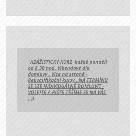
VIZÁŽISTICKÝ KURZ každé pondělí
od 8.30 hod. Víkendové dle
domluvy . Více na straně -
Rekvalifikační kurzy . NA TERMÍNU
SE LZE INDIVIDUÁLNĚ DOMLUVIT -
VOLEJTE A PIŠTE TĚŠÍME SE NA VÁS
:-))