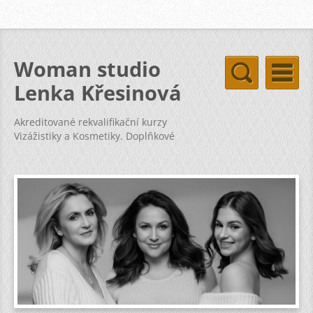
Woman studio
Lenka Křesinová
Akreditované rekvalifikační kurzy
Vizážistiky a Kosmetiky. Doplňkové
kurzy svatba vizáž kosmetika pleť