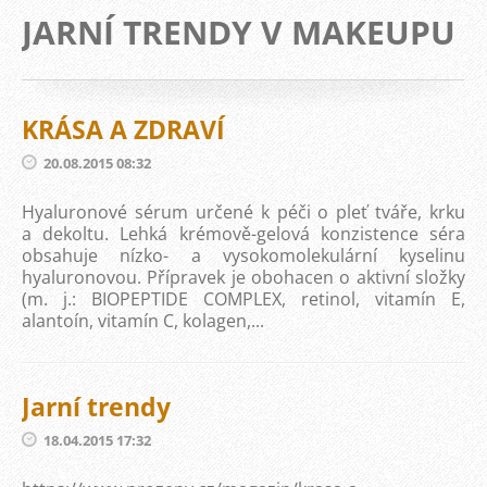
JARNÍ TRENDY V MAKEUPU
KRÁSA A ZDRAVÍ
20.08.2015 08:32
Hyaluronové sérum určené k péči o pleť tváře, krku
a dekoltu. Lehká krémově-gelová konzistence séra
obsahuje nízko- a vysokomolekulární kyselinu
hyaluronovou. Přípravek je obohacen o aktivní složky
(m. j.: BIOPEPTIDE COMPLEX, retinol, vitamín E,
alantoín, vitamín C, kolagen,...
Jarní trendy
18.04.2015 17:32