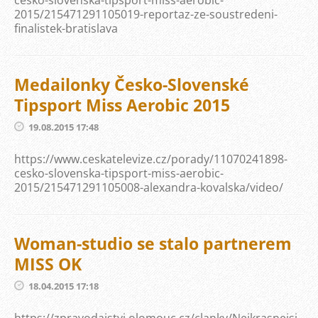
cesko-slovenska-tipsport-miss-aerobic-
2015/215471291105019-reportaz-ze-soustredeni-
finalistek-bratislava
Medailonky Česko-Slovenské
Tipsport Miss Aerobic 2015
19.08.2015 17:48
https://www.ceskatelevize.cz/porady/11070241898-
cesko-slovenska-tipsport-miss-aerobic-
2015/215471291105008-alexandra-kovalska/video/
Woman-studio se stalo partnerem
MISS OK
18.04.2015 17:18