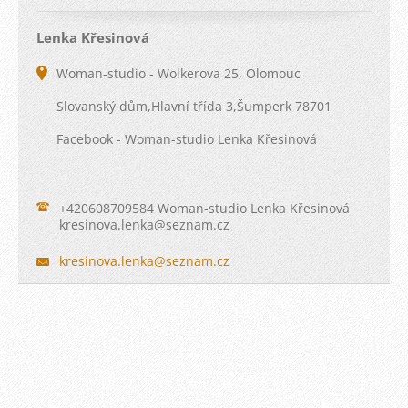
Lenka Křesinová
Woman-studio - Wolkerova 25, Olomouc
Slovanský dům,Hlavní třída 3,Šumperk 78701
Facebook - Woman-studio Lenka Křesinová
+420608709584 Woman-studio Lenka Křesinová
kresinov
a.lenka@
seznam.c
z
kresinova.lenka@seznam.cz