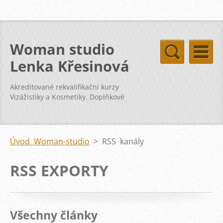
Woman studio
Lenka Křesinová
Akreditované rekvalifikační kurzy
Vizážistiky a Kosmetiky. Doplňkové
kurzy svatba vizáž kosmetika pleť
Úvod Woman-studio
>
RSS kanály
RSS EXPORTY
Všechny články