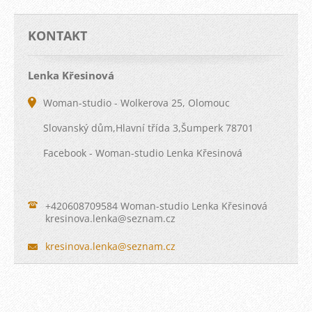
KONTAKT
Lenka Křesinová
Woman-studio - Wolkerova 25, Olomouc
Slovanský dům,Hlavní třída 3,Šumperk 78701
Facebook - Woman-studio Lenka Křesinová
+420608709584 Woman-studio Lenka Křesinová
kresinov
a.lenka@
seznam.c
z
kresinova.lenka@seznam.cz