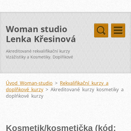
Woman studio
Lenka Křesinová
Akreditované rekvalifikační kurzy
Vizážistiky a Kosmetiky. Doplňkové
kurzy svatba vizáž kosmetika pleť
Úvod Woman-studio
>
Rekvalifikační kurzy a
doplňkové kurzy
>
Akreditované kurzy kosmetiky a
doplńkové kurzy
Kosmetik/kosmetička (kód: