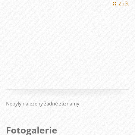
Zpět
Nebyly nalezeny žádné záznamy.
Fotogalerie