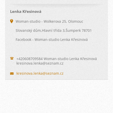
Lenka Křesinová
Woman-studio - Wolkerova 25, Olomouc
Slovanský dům,Hlavní třída 3,Šumperk 78701
Facebook - Woman-studio Lenka Křesinová
+420608709584 Woman-studio Lenka Křesinová
kresinov
a.lenka@
seznam.c
z
kresinova.lenka@seznam.cz