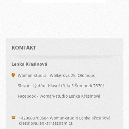
KONTAKT
Lenka Křesinová
Woman-studio - Wolkerova 25, Olomouc
Slovanský dům,Hlavní třída 3,Šumperk 78701
Facebook - Woman-studio Lenka Křesinová
+420608709584 Woman-studio Lenka Křesinová
kresinov
a.lenka@
seznam.c
z