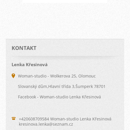
KONTAKT
Lenka Křesinová
Woman-studio - Wolkerova 25, Olomouc
Slovanský dům,Hlavní třída 3,Šumperk 78701
Facebook - Woman-studio Lenka Křesinová
+420608709584 Woman-studio Lenka Křesinová
kresinov
a.lenka@
seznam.c
z