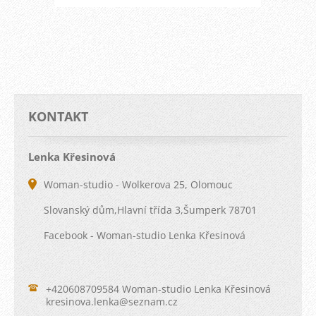
KONTAKT
Lenka Křesinová
Woman-studio - Wolkerova 25, Olomouc
Slovanský dům,Hlavní třída 3,Šumperk 78701
Facebook - Woman-studio Lenka Křesinová
+420608709584 Woman-studio Lenka Křesinová
kresinov
a.lenka@
seznam.c
z