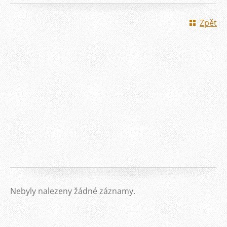
Zpět
Nebyly nalezeny žádné záznamy.