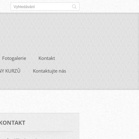
Fotogalerie
Kontakt
NY KURZŮ
Kontaktujte nás
KONTAKT