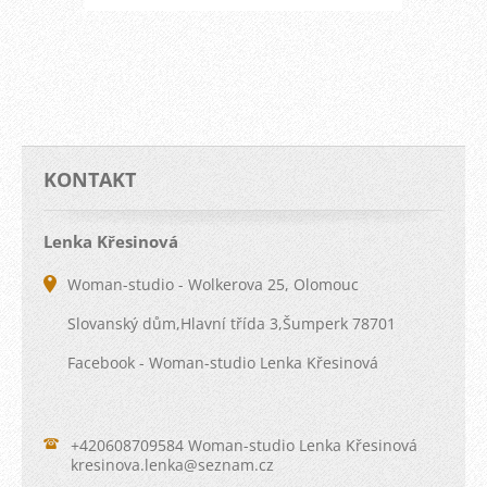
KONTAKT
Lenka Křesinová
Woman-studio - Wolkerova 25, Olomouc
Slovanský dům,Hlavní třída 3,Šumperk 78701
Facebook - Woman-studio Lenka Křesinová
+420608709584 Woman-studio Lenka Křesinová
kresinov
a.lenka@
seznam.c
z