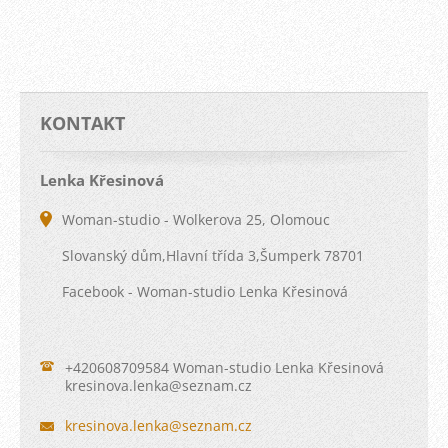
KONTAKT
Lenka Křesinová
Woman-studio - Wolkerova 25, Olomouc
Slovanský dům,Hlavní třída 3,Šumperk 78701
Facebook - Woman-studio Lenka Křesinová
+420608709584 Woman-studio Lenka Křesinová
kresinov
a.lenka@
seznam.c
z
kresinova.lenka@seznam.cz