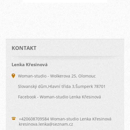
KONTAKT
Lenka Křesinová
Woman-studio - Wolkerova 25, Olomouc
Slovanský dům,Hlavní třída 3,Šumperk 78701
Facebook - Woman-studio Lenka Křesinová
+420608709584 Woman-studio Lenka Křesinová
kresinov
a.lenka@
seznam.c
z