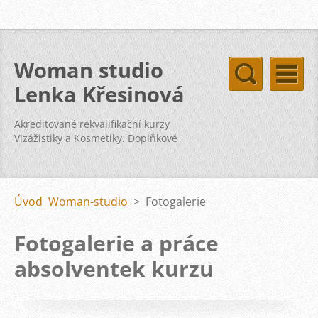
Woman studio
Lenka Křesinová
Akreditované rekvalifikační kurzy
Vizážistiky a Kosmetiky. Doplňkové
kurzy svatba vizáž kosmetika pleť
Úvod Woman-studio
>
Fotogalerie
Fotogalerie a práce
absolventek kurzu