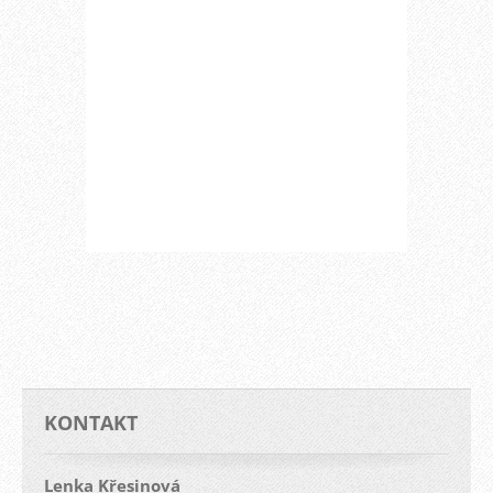
KONTAKT
Lenka Křesinová