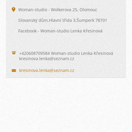
Woman-studio - Wolkerova 25, Olomouc
Slovanský dům,Hlavní třída 3,Šumperk 78701
Facebook - Woman-studio Lenka Křesinová
+420608709584 Woman-studio Lenka Křesinová
kresinov
a.lenka@
seznam.c
z
kresinova.lenka@seznam.cz